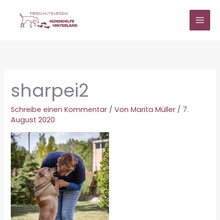
Zum
Inhalt
springen
sharpei2
Schreibe einen Kommentar
/ Von
Marita Müller
/
7.
August 2020