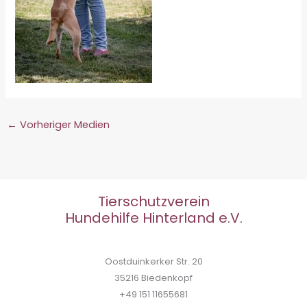
←
Vorheriger Medien
Tierschutzverein
Hundehilfe Hinterland e.V.
Oostduinkerker Str. 20
35216 Biedenkopf
+49 151 11655681