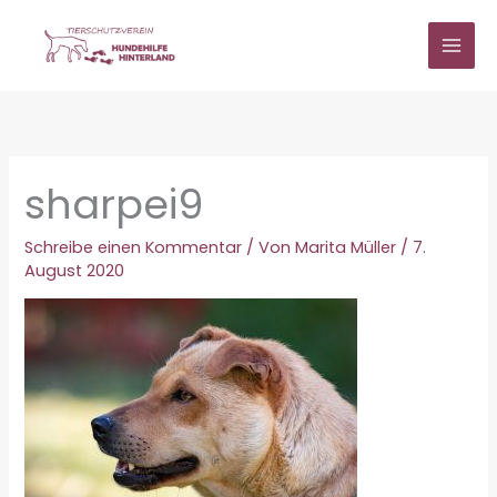
Zum
Inhalt
springen
sharpei9
Schreibe einen Kommentar
/ Von
Marita Müller
/
7.
August 2020