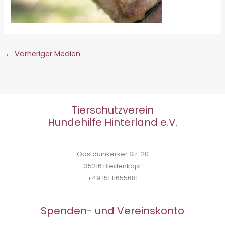
←
Vorheriger Medien
Tierschutzverein
Hundehilfe Hinterland e.V.
Oostduinkerker Str. 20
35216 Biedenkopf
+49 151 11655681
Spenden- und Vereinskonto