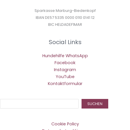
Sparkasse Marburg-Biedenkopf
IBAN DE57 5335 0000 0110 0141 12
BIC HELDADEF1MAR
Social Links
Hundehilfe WhatsApp
Facebook
Instagram
YouTube
Kontaktformular
Suc
SUCHEN
Cookie Policy