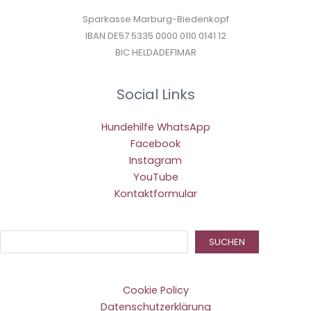
Sparkasse Marburg-Biedenkopf
IBAN DE57 5335 0000 0110 0141 12
BIC HELDADEF1MAR
Social Links
Hundehilfe WhatsApp
Facebook
Instagram
YouTube
Kontaktformular
Suc
SUCHEN
Cookie Policy
Datenschutzerklärung