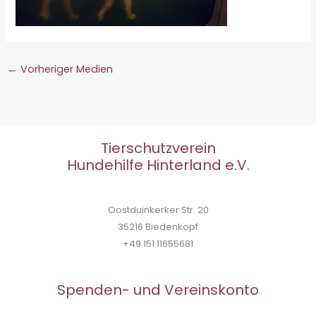
←
Vorheriger Medien
Tierschutzverein
Hundehilfe Hinterland e.V.
Oostduinkerker Str. 20
35216 Biedenkopf
+49 151 11655681
Spenden- und Vereinskonto