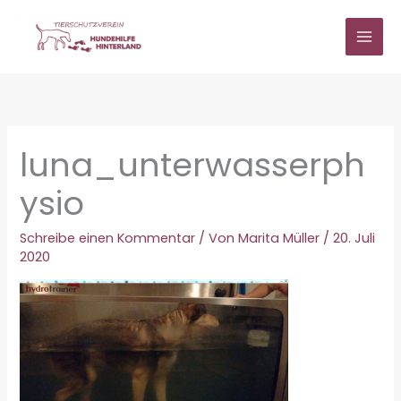
Zum
Inhalt
springen
luna_unterwasserph
ysio
Schreibe einen Kommentar
/ Von
Marita Müller
/
20. Juli
2020