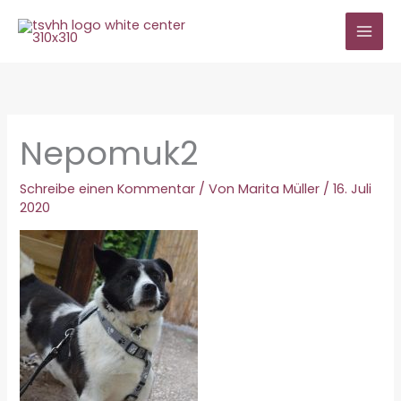
Zum
Inhalt
springen
Nepomuk2
Schreibe einen Kommentar
/ Von
Marita Müller
/
16. Juli
2020