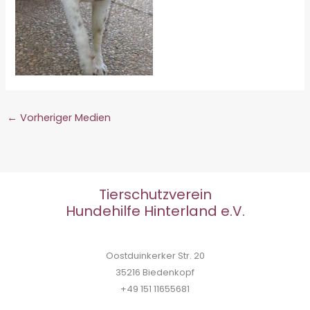
←
Vorheriger Medien
Tierschutzverein
Hundehilfe Hinterland e.V.
Oostduinkerker Str. 20
35216 Biedenkopf
+49 151 11655681