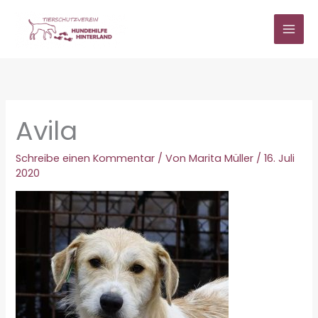
Zum
Inhalt
springen
Avila
Schreibe einen Kommentar
/ Von
Marita Müller
/
16. Juli
2020