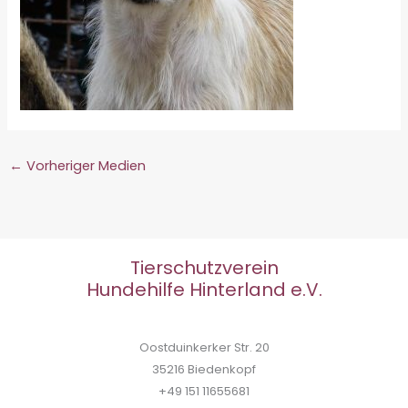
←
Vorheriger Medien
Tierschutzverein
Hundehilfe Hinterland e.V.
Oostduinkerker Str. 20
35216 Biedenkopf
+49 151 11655681