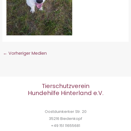
←
Vorheriger Medien
Tierschutzverein
Hundehilfe Hinterland e.V.
Oostduinkerker Str. 20
35216 Biedenkopf
+49 151 11655681