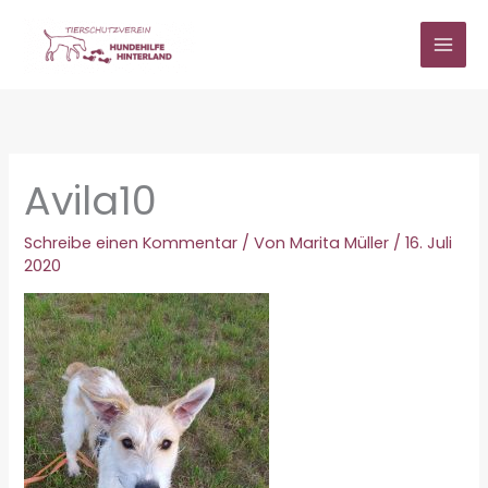
Zum
Inhalt
springen
Avila10
Schreibe einen Kommentar
/ Von
Marita Müller
/
16. Juli
2020