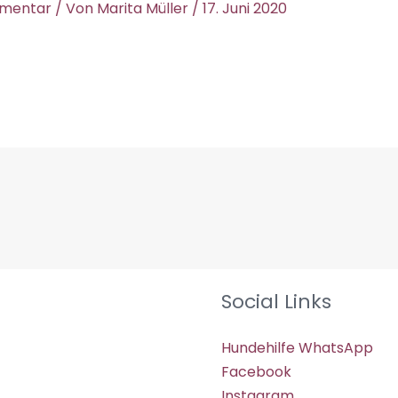
mmentar
/ Von
Marita Müller
/
17. Juni 2020
Social Links
Hundehilfe WhatsApp
Facebook
Instagram