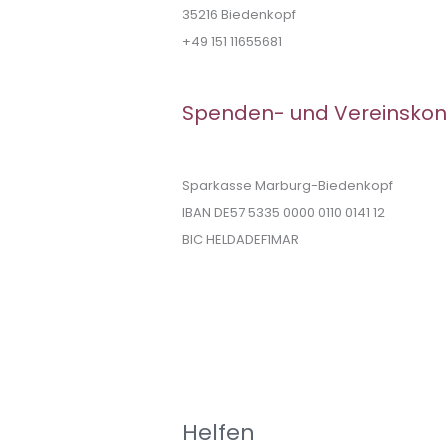
35216 Biedenkopf
+49 151 11655681
Spenden- und Vereinskon
Sparkasse Marburg-Biedenkopf
IBAN DE57 5335 0000 0110 0141 12
BIC HELDADEF1MAR
Helfen