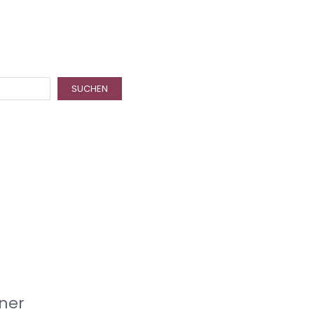
SUCHEN
ner