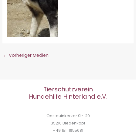
←
Vorheriger Medien
Tierschutzverein
Hundehilfe Hinterland e.V.
Oostduinkerker Str. 20
35216 Biedenkopf
+49 151 11655681