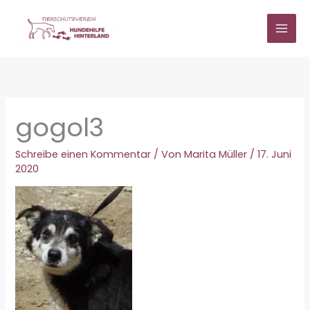
Zum
Inhalt
springen
gogol3
Schreibe einen Kommentar
/ Von
Marita Müller
/
17. Juni
2020