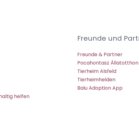
Freunde und Part
Freunde & Partner
Pocahontasz Állatotthon
Tierheim Alsfeld
Tierheimhelden
Balu Adoption App
altig helfen