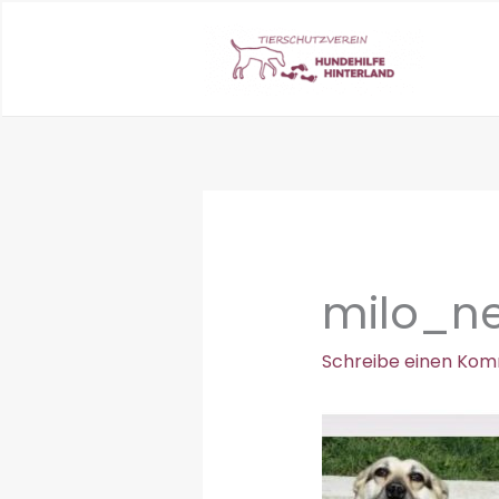
Zum
Inhalt
springen
milo_n
Schreibe einen Ko