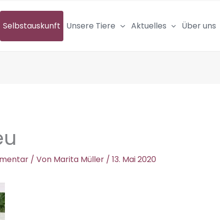
Selbstauskunft
Unsere Tiere
Aktuelles
Über uns
eu
mmentar
/ Von
Marita Müller
/
13. Mai 2020