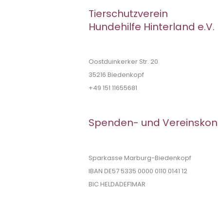
Tierschutzverein
Hundehilfe Hinterland e.V.
Oostduinkerker Str. 20
35216 Biedenkopf
+49 151 11655681
Spenden- und Vereinskon
Sparkasse Marburg-Biedenkopf
IBAN DE57 5335 0000 0110 0141 12
BIC HELDADEF1MAR