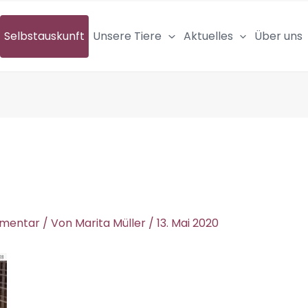
Selbstauskunft
Unsere Tiere
Aktuelles
Über uns
mmentar
/ Von
Marita Müller
/
13. Mai 2020