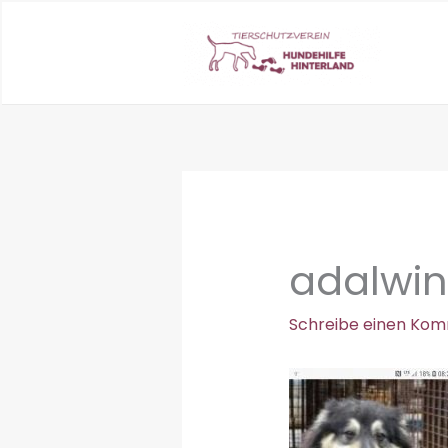
Zum
Inhalt
springen
adalwin
Schreibe einen Ko