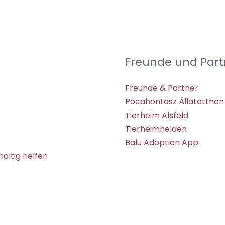
Freunde und Part
Freunde & Partner
Pocahontasz Állatotthon
Tierheim Alsfeld
Tierheimhelden
Balu Adoption App
altig helfen