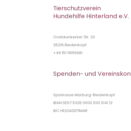
Tierschutzverein
Hundehilfe Hinterland e.V.
Oostduinkerker Str. 20
35216 Biedenkopf
+49 151 11655681
Spenden- und Vereinskon
Sparkasse Marburg-Biedenkopf
IBAN DE57 5335 0000 0110 0141 12
BIC HELDADEF1MAR