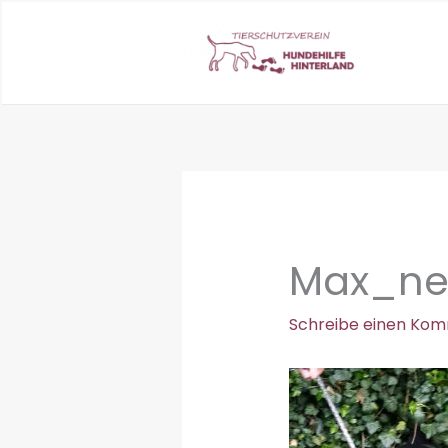
Zum
Inhalt
springen
Max_ne
Schreibe einen Ko