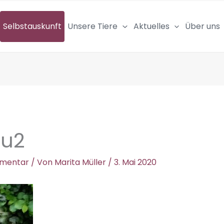
Selbstauskunft
Unsere Tiere
Aktuelles
Über uns
u2
mmentar
/ Von
Marita Müller
/
3. Mai 2020