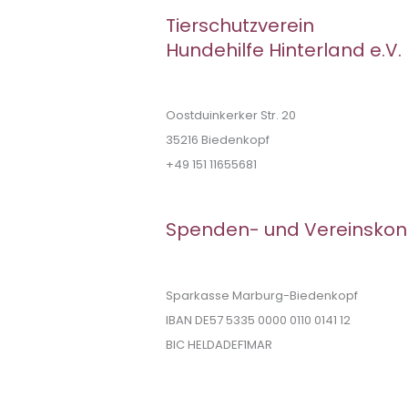
Tierschutzverein
Hundehilfe Hinterland e.V.
Oostduinkerker Str. 20
35216 Biedenkopf
+49 151 11655681
Spenden- und Vereinskon
Sparkasse Marburg-Biedenkopf
IBAN DE57 5335 0000 0110 0141 12
BIC HELDADEF1MAR