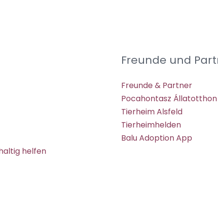
Freunde und Part
Freunde & Partner
Pocahontasz Állatotthon
Tierheim Alsfeld
Tierheimhelden
Balu Adoption App
altig helfen