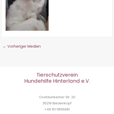
←
Vorheriger Medien
Tierschutzverein
Hundehilfe Hinterland e.V.
Oostduinkerker Str. 20
35216 Biedenkopf
+49 151 11655681