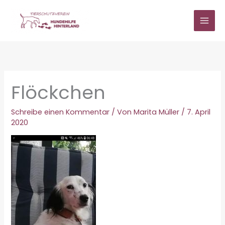
Zum
Inhalt
springen
Flöckchen
Schreibe einen Kommentar
/ Von
Marita Müller
/
7. April
2020