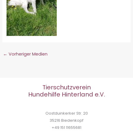
←
Vorheriger Medien
Tierschutzverein
Hundehilfe Hinterland e.V.
Oostduinkerker Str. 20
35216 Biedenkopf
+49 151 11655681