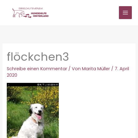
Zum
Inhalt
springen
flöckchen3
Schreibe einen Kommentar
/ Von
Marita Müller
/
7. April
2020