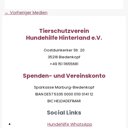
←
Vorheriger Medien
Tierschutzverein
Hundehilfe Hinterland e.V.
Oostduinkerker Str. 20
35216 Biedenkopf
+49 151 11655681
Spenden- und Vereinskonto
Sparkasse Marburg-Biedenkopf
IBAN DE57 5335 0000 0110 0141 12
BIC HELDADEF1MAR
Social Links
Hundehilfe WhatsApp