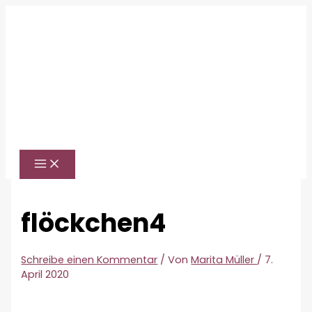
Zum
Inhalt
springen
flöckchen4
Schreibe einen Kommentar
/ Von
Marita Müller
/
7.
April 2020