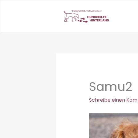
Zum
Inhalt
springen
Samu2
Schreibe einen Ko