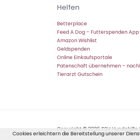
Helfen
Betterplace
Feed A Dog – Futterspenden App
Amazon Wishlist
Geldspenden
Online Einkaufsportale
Patenschaft übernehmen – nachh
Tierarzt Gutschein
Copyright © 2026 TSV Hundehilfe H
Cookies erleichtern die Bereitstellung unserer Dien