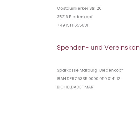
Oostduinkerker Str. 20
35216 Biedenkopf
+49 151 11655681
Spenden- und Vereinskon
Sparkasse Marburg-Biedenkopf
IBAN DE57 5335 0000 0110 0141 12
BIC HELDADEF1MAR