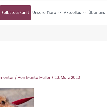
Selbstauskunft
Unsere Tiere
Aktuelles
Über uns
mmentar
/ Von
Marita Müller
/
26. März 2020