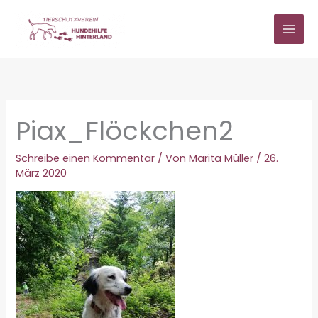
Zum
Inhalt
springen
Piax_Flöckchen2
Schreibe einen Kommentar
/ Von
Marita Müller
/
26.
März 2020