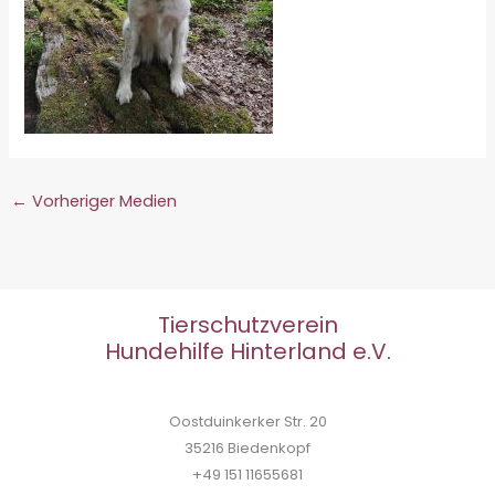
←
Vorheriger Medien
Tierschutzverein
Hundehilfe Hinterland e.V.
Oostduinkerker Str. 20
35216 Biedenkopf
+49 151 11655681