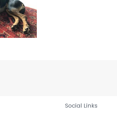
Social Links