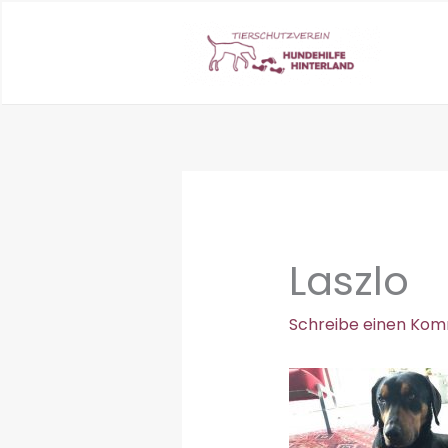
Zum
Inhalt
springen
Laszlo
Schreibe einen Ko