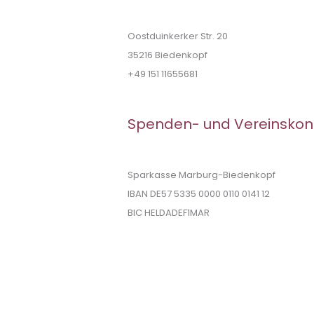
Oostduinkerker Str. 20
35216 Biedenkopf
+49 151 11655681
Spenden- und Vereinskon
Sparkasse Marburg-Biedenkopf
IBAN DE57 5335 0000 0110 0141 12
BIC HELDADEF1MAR