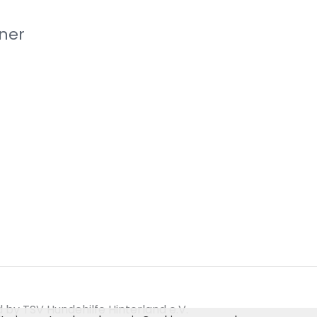
ner
by TSV Hundehilfe Hinterland e.V.