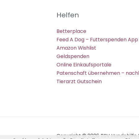
Helfen
Betterplace
Feed A Dog – Futterspenden App
Amazon Wishlist
Geldspenden
Online Einkaufsportale
Patenschaft übernehmen – nachh
Tierarzt Gutschein
Copyright © 2026 TSV Hundehilfe H