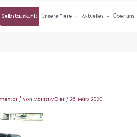
Selbstauskunft
Unsere Tiere
Aktuelles
Über uns
mmentar
/ Von
Marita Müller
/
26. März 2020