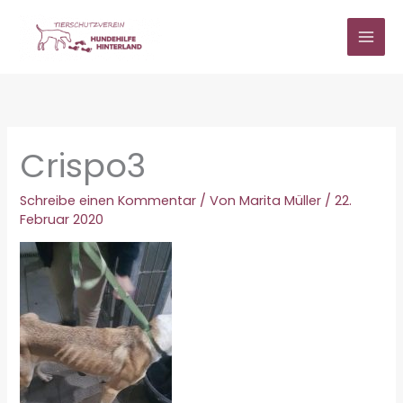
Zum
Inhalt
springen
Crispo3
Schreibe einen Kommentar
/ Von
Marita Müller
/
22.
Februar 2020