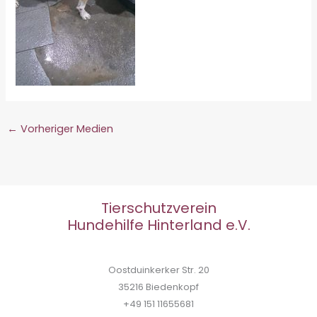
←
Vorheriger Medien
Tierschutzverein
Hundehilfe Hinterland e.V.
Oostduinkerker Str. 20
35216 Biedenkopf
+49 151 11655681