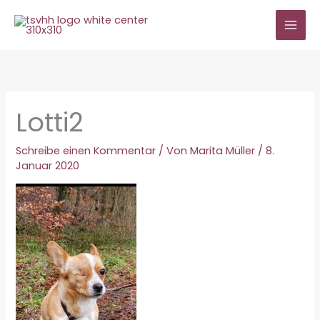
Zum
Inhalt
springen
Lotti2
Schreibe einen Kommentar
/ Von
Marita Müller
/
8.
Januar 2020