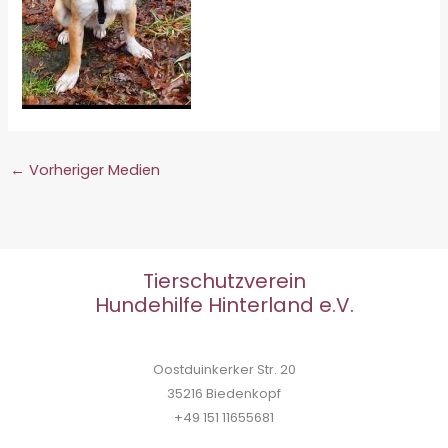
←
Vorheriger Medien
Tierschutzverein
Hundehilfe Hinterland e.V.
Oostduinkerker Str. 20
35216 Biedenkopf
+49 151 11655681