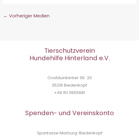
←
Vorheriger Medien
Tierschutzverein
Hundehilfe Hinterland e.V.
Oostduinkerker Str. 20
35216 Biedenkopf
+49 151 11655681
Spenden- und Vereinskonto
Sparkasse Marburg-Biedenkopf