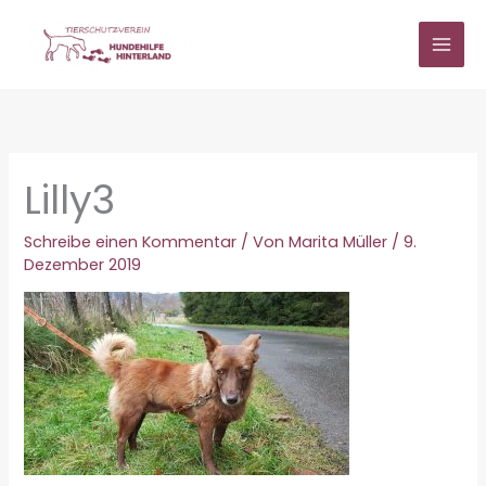
Zum
Inhalt
springen
Lilly3
Schreibe einen Kommentar
/ Von
Marita Müller
/
9.
Dezember 2019