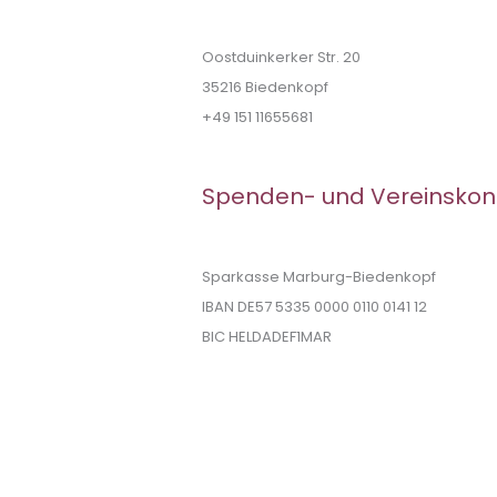
Oostduinkerker Str. 20
35216 Biedenkopf
+49 151 11655681
Spenden- und Vereinskon
Sparkasse Marburg-Biedenkopf
IBAN DE57 5335 0000 0110 0141 12
BIC HELDADEF1MAR