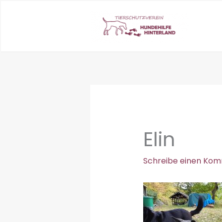
Zum
Inhalt
springen
Elin
Schreibe einen Ko