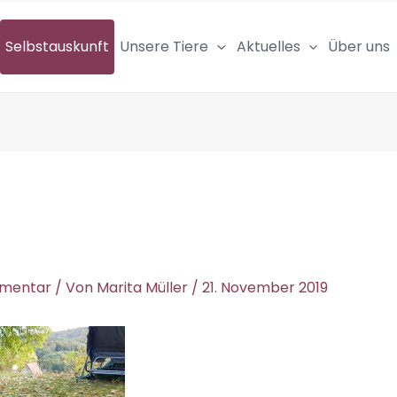
Selbstauskunft
Unsere Tiere
Aktuelles
Über uns
mmentar
/ Von
Marita Müller
/
21. November 2019