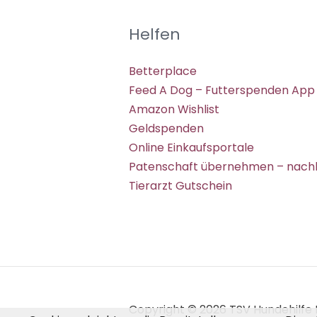
Helfen
Betterplace
Feed A Dog – Futterspenden App
Amazon Wishlist
Geldspenden
Online Einkaufsportale
Patenschaft übernehmen – nachh
Tierarzt Gutschein
Copyright © 2026 TSV Hundehilfe H