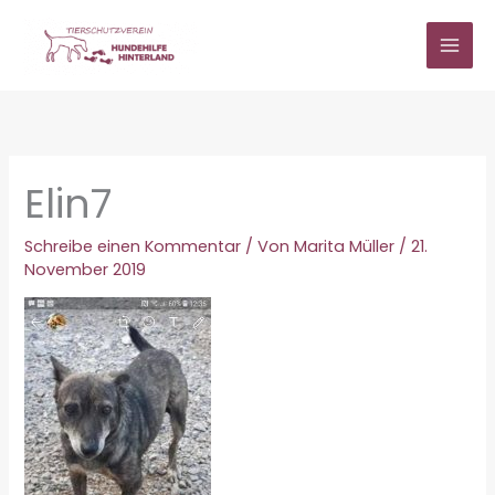
Zum
Inhalt
springen
Elin7
Schreibe einen Kommentar
/ Von
Marita Müller
/
21.
November 2019