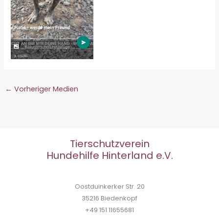
←
Vorheriger Medien
Tierschutzverein
Hundehilfe Hinterland e.V.
Oostduinkerker Str. 20
35216 Biedenkopf
+49 151 11655681