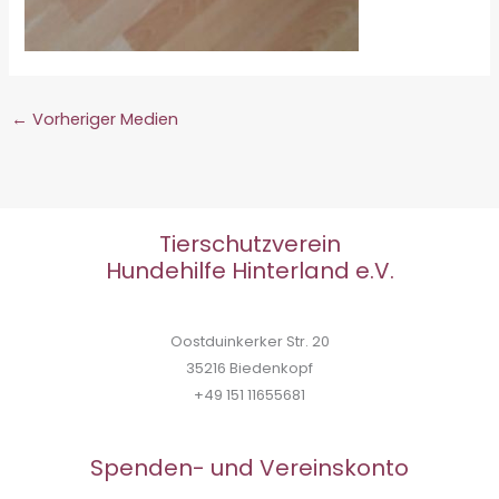
←
Vorheriger Medien
Tierschutzverein
Hundehilfe Hinterland e.V.
Oostduinkerker Str. 20
35216 Biedenkopf
+49 151 11655681
Spenden- und Vereinskonto