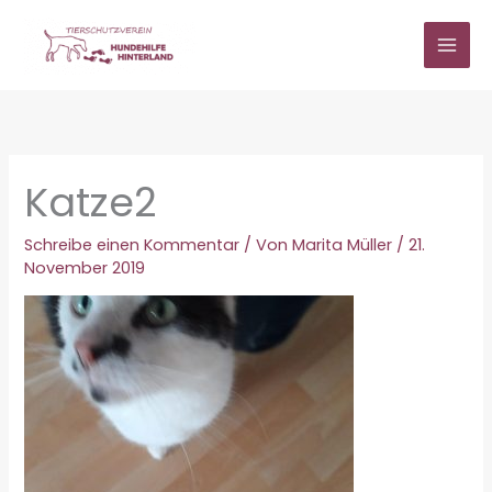
Zum
Inhalt
springen
Katze2
Schreibe einen Kommentar
/ Von
Marita Müller
/
21.
November 2019