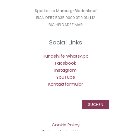
Sparkasse Marburg-Biedenkopf
IBAN DE57 5335 0000 0110 0141 12
BIC HELDADEF1MAR
Social Links
Hundehilfe WhatsApp
Facebook
Instagram
YouTube
Kontaktformular
Suc
SUCHEN
Cookie Policy