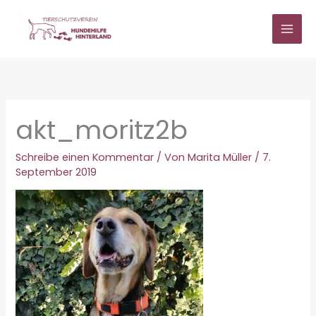
Zum
Inhalt
springen
akt_moritz2b
Schreibe einen Kommentar
/ Von
Marita Müller
/
7.
September 2019