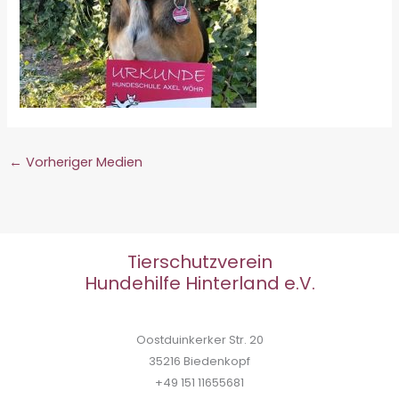
←
Vorheriger Medien
Tierschutzverein
Hundehilfe Hinterland e.V.
Oostduinkerker Str. 20
35216 Biedenkopf
+49 151 11655681