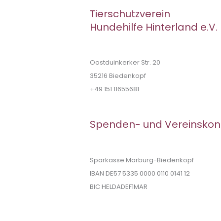
Tierschutzverein
Hundehilfe Hinterland e.V.
Oostduinkerker Str. 20
35216 Biedenkopf
+49 151 11655681
Spenden- und Vereinskon
Sparkasse Marburg-Biedenkopf
IBAN DE57 5335 0000 0110 0141 12
BIC HELDADEF1MAR