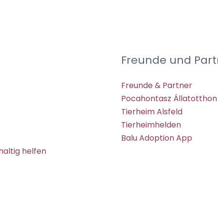
Freunde und Part
Freunde & Partner
Pocahontasz Állatotthon
Tierheim Alsfeld
Tierheimhelden
Balu Adoption App
altig helfen