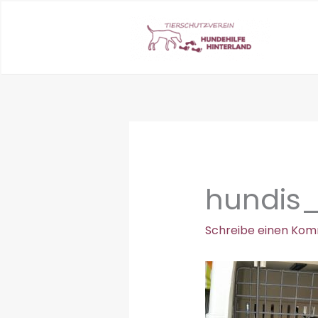
Zum
Inhalt
springen
hundis
Schreibe einen Ko