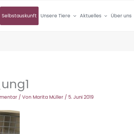
Selbstauskunft
Unsere Tiere
Aktuelles
Über uns
_ung1
mmentar
/ Von
Marita Müller
/
5. Juni 2019