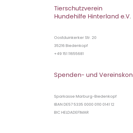
Tierschutzverein
Hundehilfe Hinterland e.V.
Oostduinkerker Str. 20
35216 Biedenkopf
+49 151 11655681
Spenden- und Vereinskon
Sparkasse Marburg-Biedenkopf
IBAN DE57 5335 0000 0110 0141 12
BIC HELDADEF1MAR