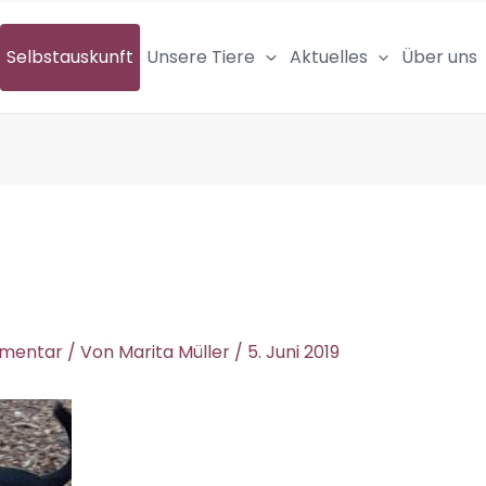
Selbstauskunft
Unsere Tiere
Aktuelles
Über uns
mmentar
/ Von
Marita Müller
/
5. Juni 2019