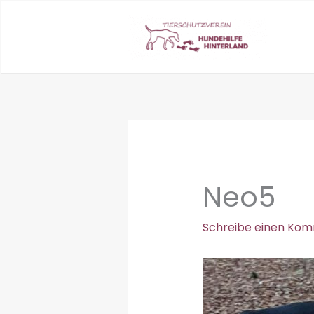
Zum
Inhalt
springen
Neo5
Schreibe einen Ko