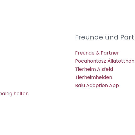
Freunde und Part
Freunde & Partner
Pocahontasz Állatotthon
Tierheim Alsfeld
Tierheimhelden
Balu Adoption App
altig helfen