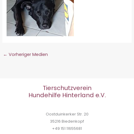
←
Vorheriger Medien
Tierschutzverein
Hundehilfe Hinterland e.V.
Oostduinkerker Str. 20
35216 Biedenkopf
+49 151 11655681