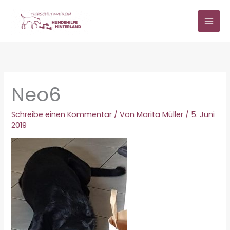
Zum
Inhalt
springen
Neo6
Schreibe einen Kommentar
/ Von
Marita Müller
/
5. Juni
2019