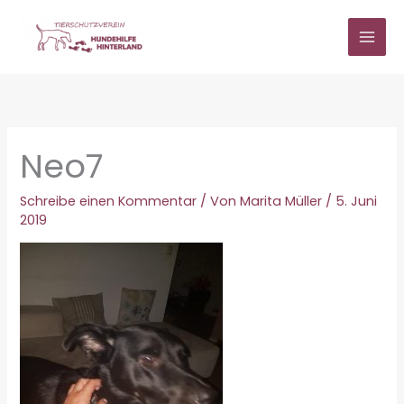
Zum
Inhalt
springen
Neo7
Schreibe einen Kommentar
/ Von
Marita Müller
/
5. Juni
2019