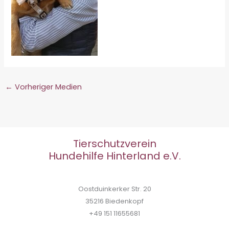
←
Vorheriger Medien
Tierschutzverein
Hundehilfe Hinterland e.V.
Oostduinkerker Str. 20
35216 Biedenkopf
+49 151 11655681