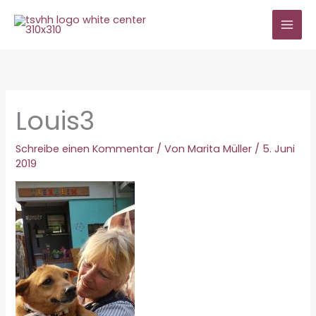
Zum
Inhalt
springen
Louis3
Schreibe einen Kommentar
/ Von
Marita Müller
/
5. Juni
2019