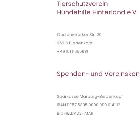
Tierschutzverein
Hundehilfe Hinterland e.V.
Oostduinkerker Str. 20
35216 Biedenkopf
+49 151 11655681
Spenden- und Vereinskon
Sparkasse Marburg-Biedenkopf
IBAN DE57 5335 0000 0110 0141 12
BIC HELDADEF1MAR