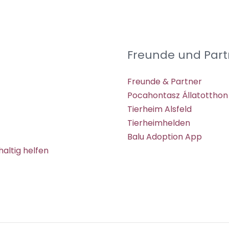
Freunde und Part
Freunde & Partner
Pocahontasz Állatotthon
Tierheim Alsfeld
Tierheimhelden
Balu Adoption App
altig helfen