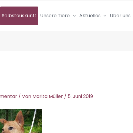
Selbstauskunft
Unsere Tiere
Aktuelles
Über uns
mmentar
/ Von
Marita Müller
/
5. Juni 2019