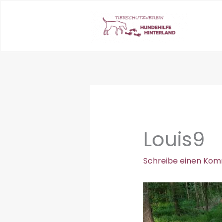
Zum
Inhalt
springen
Louis9
Schreibe einen Ko