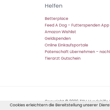
Helfen
Betterplace
Feed A Dog – Futterspenden App
Amazon Wishlist
Geldspenden
Online Einkaufsportale
Patenschaft übernehmen – nachh
Tierarzt Gutschein
Copyright © 2026 TSV Hundehilfe H
Cookies erleichtern die Bereitstellung unserer Dien