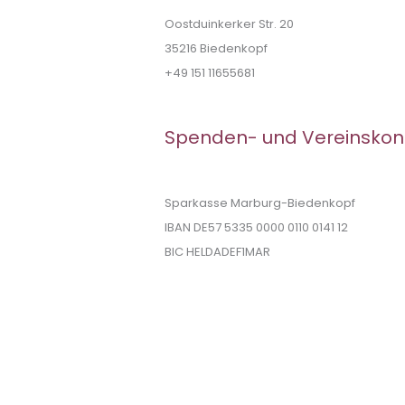
Oostduinkerker Str. 20
35216 Biedenkopf
+49 151 11655681
Spenden- und Vereinskon
Sparkasse Marburg-Biedenkopf
IBAN DE57 5335 0000 0110 0141 12
BIC HELDADEF1MAR