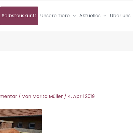
Selbstauskunft
Unsere Tiere
Aktuelles
Über uns
mmentar
/ Von
Marita Müller
/
4. April 2019