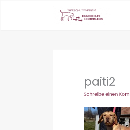
Zum
Inhalt
springen
paiti2
Schreibe einen Ko