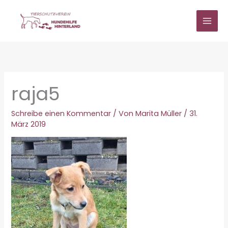
Zum
Inhalt
springen
raja5
Schreibe einen Kommentar
/ Von
Marita Müller
/
31.
März 2019