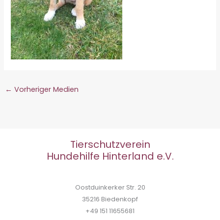
←
Vorheriger Medien
Tierschutzverein
Hundehilfe Hinterland e.V.
Oostduinkerker Str. 20
35216 Biedenkopf
+49 151 11655681