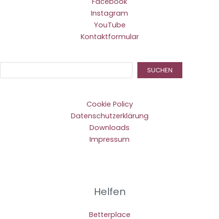
Facebook
Instagram
YouTube
Kontaktformular
Suc
SUCHEN
Cookie Policy
Datenschutzerklärung
Downloads
Impressum
Helfen
Betterplace