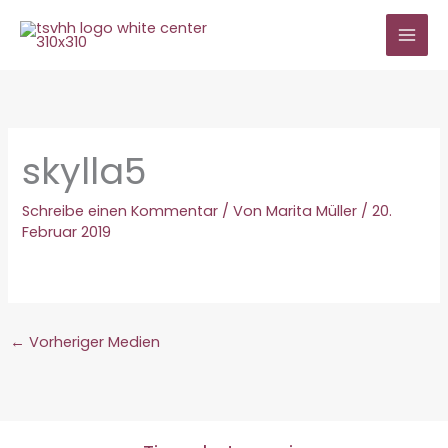
Zum
Inhalt
springen
skylla5
Schreibe einen Kommentar
/ Von
Marita Müller
/
20.
Februar 2019
←
Vorheriger Medien