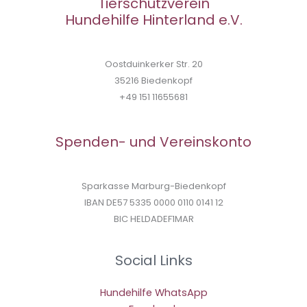
Tierschutzverein
Hundehilfe Hinterland e.V.
Oostduinkerker Str. 20
35216 Biedenkopf
+49 151 11655681
Spenden- und Vereinskonto
Sparkasse Marburg-Biedenkopf
IBAN DE57 5335 0000 0110 0141 12
BIC HELDADEF1MAR
Social Links
Hundehilfe WhatsApp