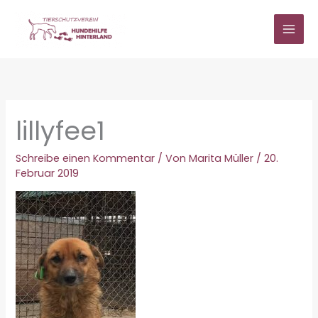
Zum
Inhalt
springen
lillyfee1
Schreibe einen Kommentar
/ Von
Marita Müller
/
20.
Februar 2019