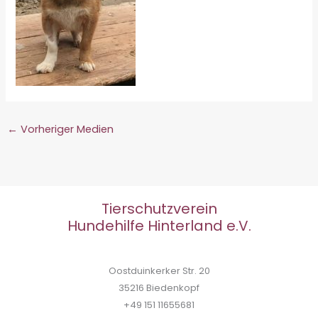
←
Vorheriger Medien
Tierschutzverein
Hundehilfe Hinterland e.V.
Oostduinkerker Str. 20
35216 Biedenkopf
+49 151 11655681