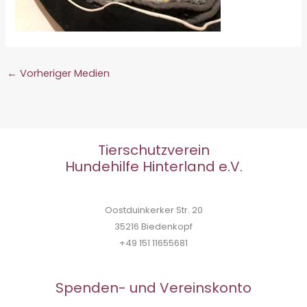
←
Vorheriger Medien
Tierschutzverein
Hundehilfe Hinterland e.V.
Oostduinkerker Str. 20
35216 Biedenkopf
+49 151 11655681
Spenden- und Vereinskonto