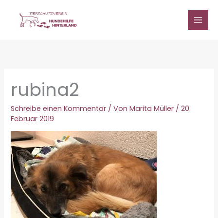
Zum
Inhalt
springen
rubina2
Schreibe einen Kommentar
/ Von
Marita Müller
/
20.
Februar 2019