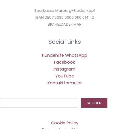
Sparkasse Marburg-Biedenkopf
IBAN DE57 5335 0000 0110 0141 12
BIC HELDADEF1MAR
Social Links
Hundehilfe WhatsApp
Facebook
Instagram
YouTube
Kontaktformular
Suc
SUCHEN
Cookie Policy