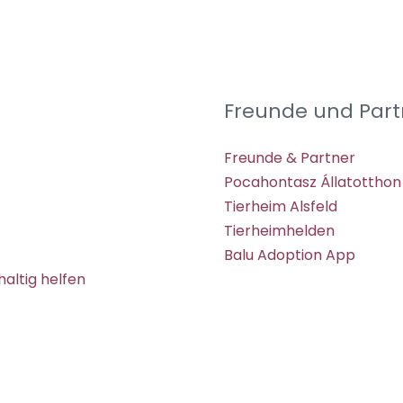
Freunde und Part
Freunde & Partner
Pocahontasz Állatotthon
Tierheim Alsfeld
Tierheimhelden
Balu Adoption App
altig helfen