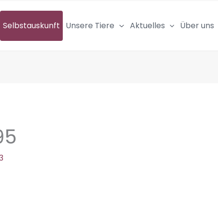
Selbstauskunft
Unsere Tiere
Aktuelles
Über uns
95
3