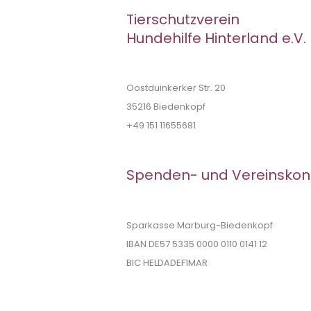
Tierschutzverein
Hundehilfe Hinterland e.V.
Oostduinkerker Str. 20
35216 Biedenkopf
+49 151 11655681
Spenden- und Vereinskon
Sparkasse Marburg-Biedenkopf
IBAN DE57 5335 0000 0110 0141 12
BIC HELDADEF1MAR