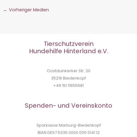
←
Vorheriger Medien
Tierschutzverein
Hundehilfe Hinterland e.V.
Oostduinkerker Str. 20
35216 Biedenkopf
+49 151 11655681
Spenden- und Vereinskonto
Sparkasse Marburg-Biedenkopf
IBAN DE57 5335 0000 0110 0141 12