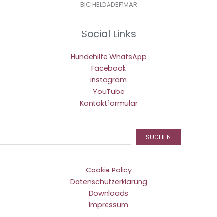
BIC HELDADEF1MAR
Social Links
Hundehilfe WhatsApp
Facebook
Instagram
YouTube
Kontaktformular
Suc
SUCHEN
Cookie Policy
Datenschutzerklärung
Downloads
Impressum