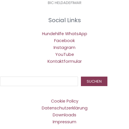
BIC HELDADEF1MAR
Social Links
Hundehilfe WhatsApp
Facebook
Instagram
YouTube
Kontaktformular
Suc
SUCHEN
Cookie Policy
Datenschutzerklärung
Downloads
Impressum