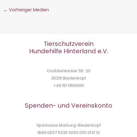
←
Vorheriger Medien
Tierschutzverein
Hundehilfe Hinterland e.V.
Oostduinkerker Str. 20
35216 Biedenkopf
+49 151 11655681
Spenden- und Vereinskonto
Sparkasse Marburg-Biedenkopf
IBAN DE57 5335 0000 0110 0141 12