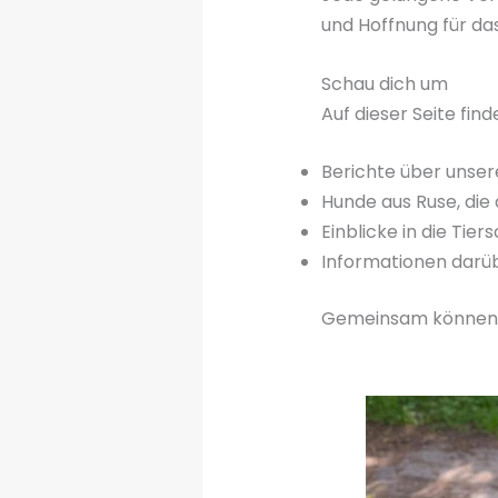
und Hoffnung für das
Schau dich um
Auf dieser Seite find
Berichte über unse
Hunde aus Ruse, die 
Einblicke in die Tier
Informationen darüb
Gemeinsam können wi