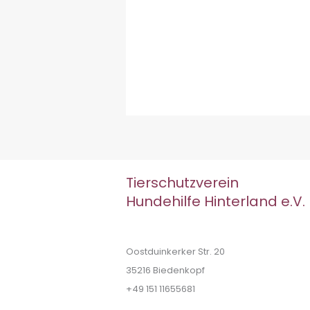
Tierschutzverein
Hundehilfe Hinterland e.V.
Oostduinkerker Str. 20
35216 Biedenkopf
+49 151 11655681