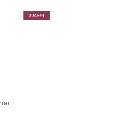
SUCHEN
ner