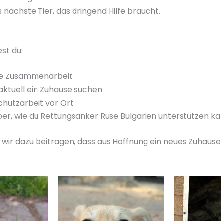
 nächste Tier, das dringend Hilfe braucht.
est du:
re Zusammenarbeit
aktuell ein Zuhause suchen
schutzarbeit vor Ort
er, wie du Rettungsanker Ruse Bulgarien unterstützen ka
r dazu beitragen, dass aus Hoffnung ein neues Zuhause 