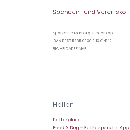
Spenden- und Vereinskon
Sparkasse Marburg-Biedenkopf
IBAN DE57 5335 0000 0110 0141 12
BIC HELDADEF1MAR
Helfen
Betterplace
Feed A Dog – Futterspenden App