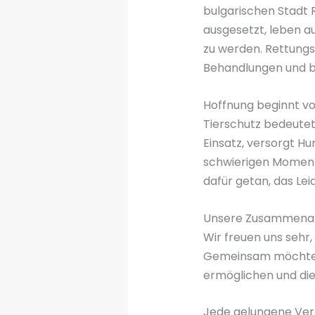
bulgarischen Stadt R
ausgesetzt, leben a
zu werden. Rettungs
Behandlungen und be
Hoffnung beginnt vo
Tierschutz bedeutet 
Einsatz, versorgt Hu
schwierigen Momente
dafür getan, das Lei
Unsere Zusammenar
Wir freuen uns sehr,
Gemeinsam möchten w
ermöglichen und die
Jede gelungene Verm