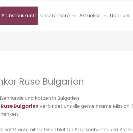
Selbstauskunft
Unsere Tiere
Aktuelles
Über uns
ker Ruse Bulgarien
ßenhunde und Katzen in Bulgarien
Ruse Bulgarien
verbindet uns die gemeinsame Mission, T
chenken.
 setzt sich mit viel Herzblut für Straßenhunde und Katze