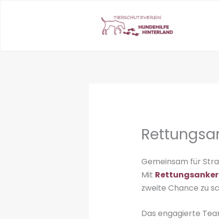
Zum
Inhalt
springen
Rettungsan
Gemeinsam für Stra
Mit
Rettungsanker 
zweite Chance zu s
Das engagierte Team