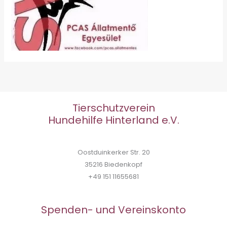
Tierschutzverein
Hundehilfe Hinterland e.V.
Oostduinkerker Str. 20
35216 Biedenkopf
+49 151 11655681
Spenden- und Vereinskonto