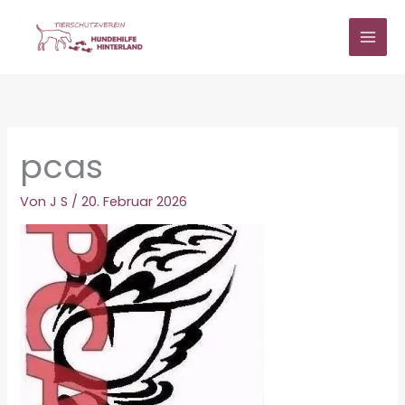
Zum
Inhalt
springen
pcas
Von
J S
/
20. Februar 2026