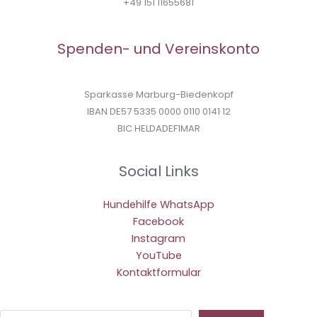
+49 151 11655681
Spenden- und Vereinskonto
Sparkasse Marburg-Biedenkopf
IBAN DE57 5335 0000 0110 0141 12
BIC HELDADEF1MAR
Social Links
Hundehilfe WhatsApp
Facebook
Instagram
YouTube
Kontaktformular