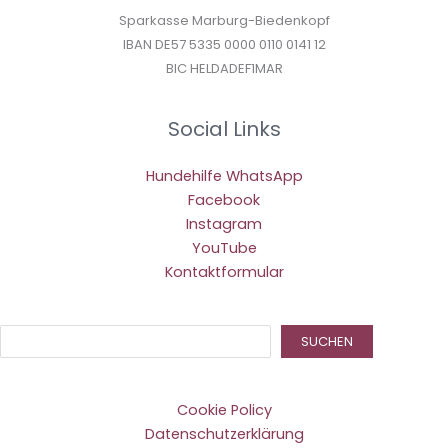
Sparkasse Marburg-Biedenkopf
IBAN DE57 5335 0000 0110 0141 12
BIC HELDADEF1MAR
Social Links
Hundehilfe WhatsApp
Facebook
Instagram
YouTube
Kontaktformular
Suc
SUCHEN
Cookie Policy
Datenschutzerklärung