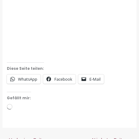
Diese Seite teilen:
WhatsApp
Facebook
E-Mail
Gefällt mir:
Wird
geladen …