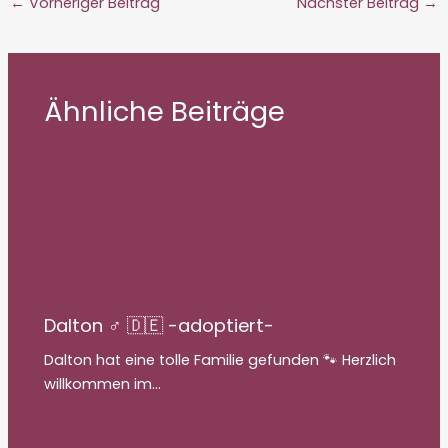
←
Vorheriger Beitrag
Nächster Beitrag
→
Ähnliche Beiträge
Dalton ♂ 🇩🇪 -adoptiert-
Dalton hat eine tolle Familie gefunden 🐾 Herzlich
willkommen im…