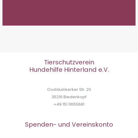
Tierschutzverein
Hundehilfe Hinterland e.V.
Oostduinkerker Str. 20
35216 Biedenkopf
+49 151 11655681
Spenden- und Vereinskonto