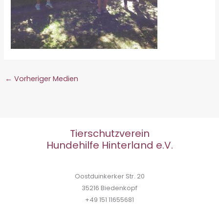
←
Vorheriger Medien
Tierschutzverein
Hundehilfe Hinterland e.V.
Oostduinkerker Str. 20
35216 Biedenkopf
+49 151 11655681