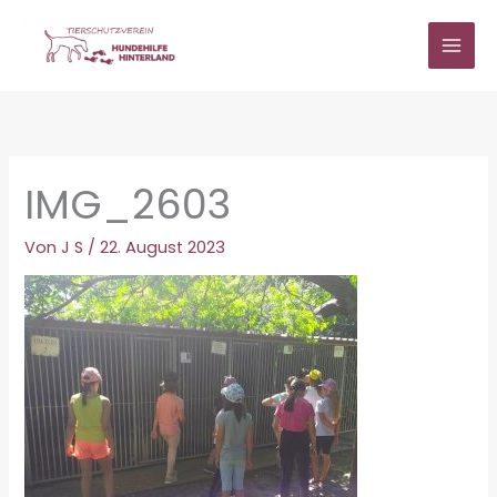
Zum
Inhalt
springen
IMG_2603
Von
J S
/
22. August 2023