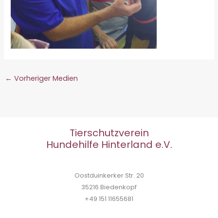
←
Vorheriger Medien
Tierschutzverein
Hundehilfe Hinterland e.V.
Oostduinkerker Str. 20
35216 Biedenkopf
+49 151 11655681