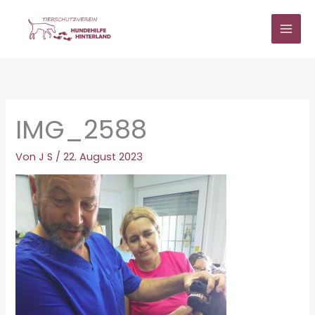
Zum
Inhalt
springen
IMG_2588
Von
J S
/
22. August 2023