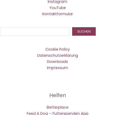
Instagram
YouTube
Kontaktformular
Suc
SUCHEN
Cookie Policy
Datenschutzerklärung
Downloads
Impressum
Helfen
Betterplace
Feed A Dog – Futterspenden App