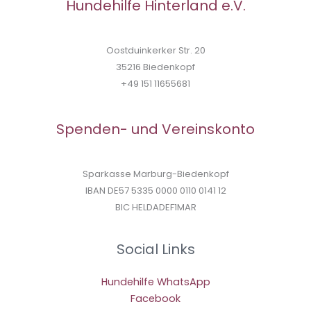
Hundehilfe Hinterland e.V.
Oostduinkerker Str. 20
35216 Biedenkopf
+49 151 11655681
Spenden- und Vereinskonto
Sparkasse Marburg-Biedenkopf
IBAN DE57 5335 0000 0110 0141 12
BIC HELDADEF1MAR
Social Links
Hundehilfe WhatsApp
Facebook