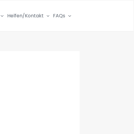
Helfen/Kontakt
FAQs