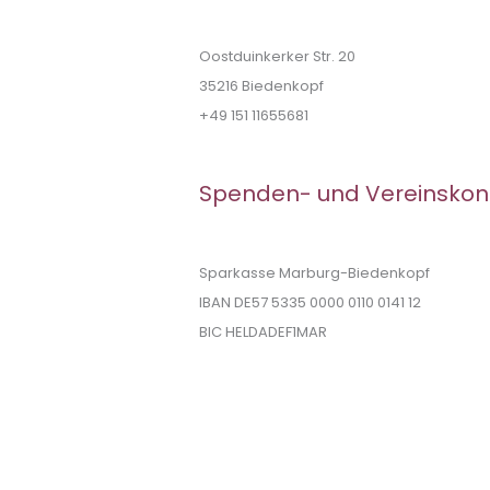
Oostduinkerker Str. 20
35216 Biedenkopf
+49 151 11655681
Spenden- und Vereinskon
Sparkasse Marburg-Biedenkopf
IBAN DE57 5335 0000 0110 0141 12
BIC HELDADEF1MAR