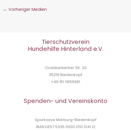
←
Vorheriger Medien
Tierschutzverein
Hundehilfe Hinterland e.V.
Oostduinkerker Str. 20
35216 Biedenkopf
+49 151 11655681
Spenden- und Vereinskonto
Sparkasse Marburg-Biedenkopf
IBAN DE57 5335 0000 0110 0141 12