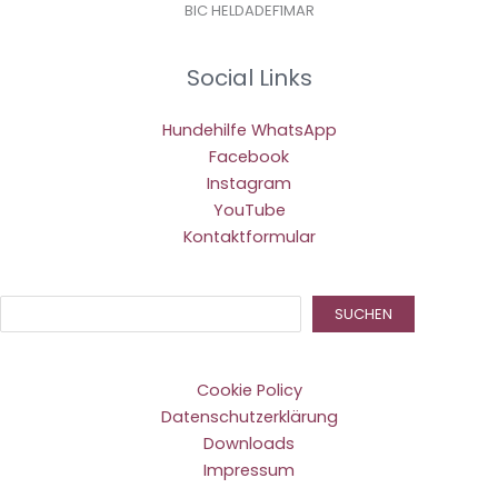
BIC HELDADEF1MAR
Social Links
Hundehilfe WhatsApp
Facebook
Instagram
YouTube
Kontaktformular
Suc
SUCHEN
Cookie Policy
Datenschutzerklärung
Downloads
Impressum