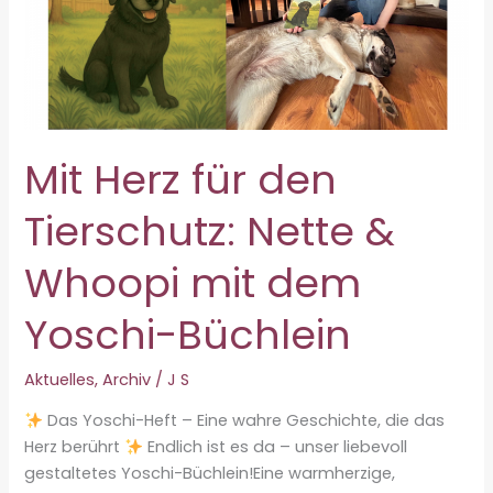
Mit Herz für den
Tierschutz: Nette &
Whoopi mit dem
Yoschi-Büchlein
Aktuelles
,
Archiv
/
J S
Das Yoschi-Heft – Eine wahre Geschichte, die das
Herz berührt
Endlich ist es da – unser liebevoll
gestaltetes Yoschi-Büchlein!Eine warmherzige,