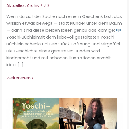
Aktuelles
,
Archiv
/
J S
Wenn du auf der Suche nach einem Geschenk bist, das
wirklich etwas bewegt — statt Plunder unter dem Baum
— dann sind diese beiden Ideen genau das Richtige:
Yoschi‑BüchleinMit dem liebevoll gestalteten Yoschi-
Büchlein schenkst du ein Stück Hoffnung und Mitgefühl.
Die Geschichte eines geretteten Hundes wird
kindgerecht und mit schönen Illustrationen erzählt —
ideal […]
Weiterlesen »
Sinnvolles
Geschenk
mit
Herz