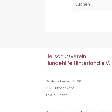
Suchen
nach:
Tierschutzverein
Hundehilfe Hinterland e.V.
Oostduinkerker Str. 20
35216 Biedenkopf
+49 151 11655681