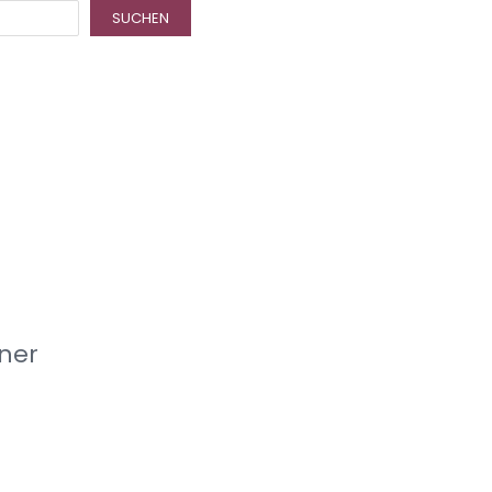
SUCHEN
ner