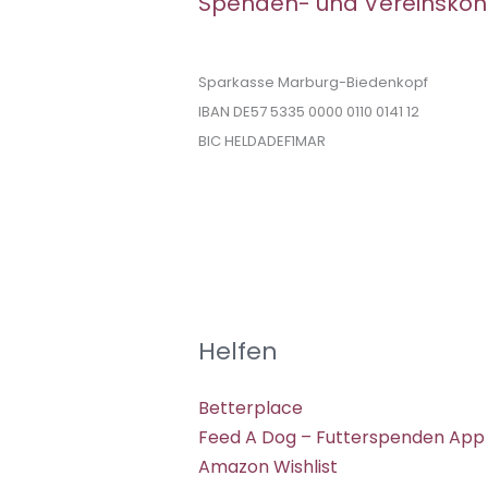
Spenden- und Vereinskon
Sparkasse Marburg-Biedenkopf
IBAN DE57 5335 0000 0110 0141 12
BIC HELDADEF1MAR
Helfen
Betterplace
Feed A Dog – Futterspenden App
Amazon Wishlist