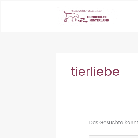
Zum
Inhalt
springen
tierliebe
Das Gesuchte konnte 