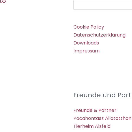
to
Suchen
Cookie Policy
Datenschutzerklärung
Downloads
Impressum
Freunde und Part
Freunde & Partner
Pocahontasz Állatotthon
Tierheim Alsfeld