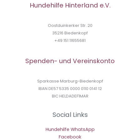
Hundehilfe Hinterland e.V.
Oostduinkerker Str. 20
35216 Biedenkopf
+49 151 11655681
Spenden- und Vereinskonto
Sparkasse Marburg-Biedenkopf
IBAN DE57 5335 0000 0110 0141 12
BIC HELDADEF1MAR
Social Links
Hundehilfe WhatsApp
Facebook