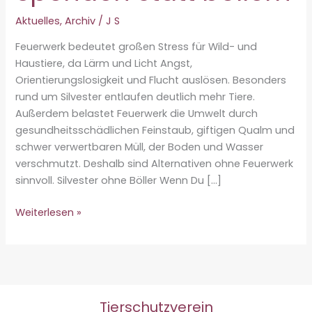
Aktuelles
,
Archiv
/
J S
Feuerwerk bedeutet großen Stress für Wild- und
Haustiere, da Lärm und Licht Angst,
Orientierungslosigkeit und Flucht auslösen. Besonders
rund um Silvester entlaufen deutlich mehr Tiere.
Außerdem belastet Feuerwerk die Umwelt durch
gesundheitsschädlichen Feinstaub, giftigen Qualm und
schwer verwertbaren Müll, der Boden und Wasser
verschmutzt. Deshalb sind Alternativen ohne Feuerwerk
sinnvoll. Silvester ohne Böller Wenn Du […]
Spenden
Weiterlesen »
statt
böllern
Tierschutzverein