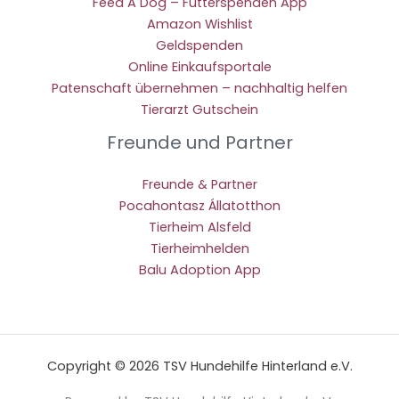
Feed A Dog – Futterspenden App
Amazon Wishlist
Geldspenden
Online Einkaufsportale
Patenschaft übernehmen – nachhaltig helfen
Tierarzt Gutschein
Freunde und Partner
Freunde & Partner
Pocahontasz Állatotthon
Tierheim Alsfeld
Tierheimhelden
Balu Adoption App
Copyright © 2026 TSV Hundehilfe Hinterland e.V.