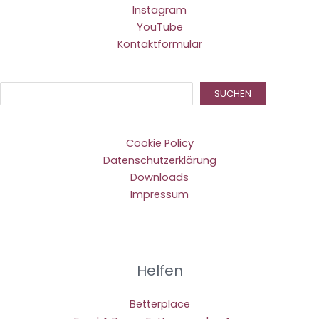
Instagram
YouTube
Kontaktformular
Suc
SUCHEN
Cookie Policy
Datenschutzerklärung
Downloads
Impressum
Helfen
Betterplace